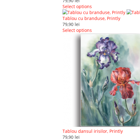
79,90
lei
Select options
Tablou cu branduse, Printly
79,90
lei
Select options
Tablou dansul irisilor, Printly
79,90
lei