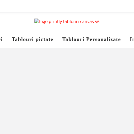
i
Tablouri pictate
Tablouri Personalizate
I