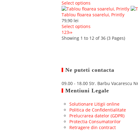
Select options
Tablou floarea soarelui, Printly
79,90
lei
Select options
1
2
3
›
»
Showing 1 to 12 of 36 (3 Pages)
Ne puteti contacta
09.00 - 18.00
Str. Barbu Vacarescu N
Mentiuni Legale
Solutionare Litigii online
Politica de Confidentialitate
Prelucrarea datelor (GDPR)
Protectia Consumatorilor
Retragere din contract