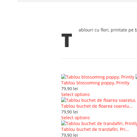
Tablouri cu flori, printate p
Tablou blossoming poppy, Printly
79,90
lei
Select options
Tablou buchet de floarea soarelu...
79,90
lei
Select options
Tablou buchet de trandafiri, Pri...
79,90
lei