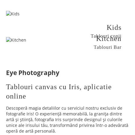
Kids
Tablouri copii
Kitchen
Tablouri Bar
Eye Photography
Tablouri canvas cu Iris, aplicatie
online
Descoperă magia detaliilor cu serviciul nostru exclusiv de
fotografie Iris! O experiență memorabilă, la granița dintre
artă și știință, fotografia Iris surprinde designul și culorile
unice ale irisului tău, transformând privirea într-o adevărată
operă de artă personală.