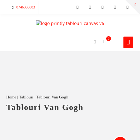
0746305003
0
Home
|
Tablouri
| Tablouri Van Gogh
Tablouri Van Gogh