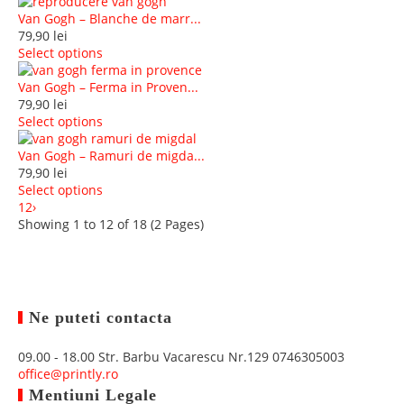
Van Gogh – Blanche de marr...
79,90
lei
Select options
Van Gogh – Ferma in Proven...
79,90
lei
Select options
Van Gogh – Ramuri de migda...
79,90
lei
Select options
1
2
›
Showing 1 to 12 of 18 (2 Pages)
Ne puteti contacta
09.00 - 18.00
Str. Barbu Vacarescu Nr.129
0746305003
office@printly.ro
Mentiuni Legale